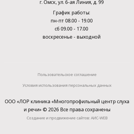
г. Омск, ул. 6-ая Линия, д. 99
График работы:
пн-пт 08.00 - 19.00
сб 09.00 - 17.00
воскресенье - выходной
Пользовательское соглашение
Условия использования персональных данных
ООО «ЛОР клиника «Многопрофильный центр слуха
и речи» © 2026 Все права сохранены
Создание и продвижение сайтов: АИС-WEB